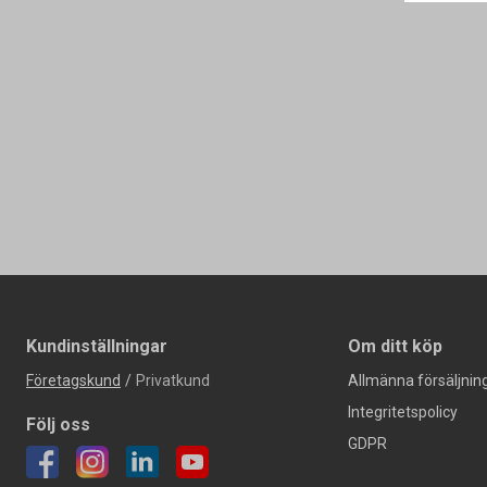
Kundinställningar
Om ditt köp
Företagskund
/
Privatkund
Allmänna försäljning
Integritetspolicy
Följ oss
GDPR