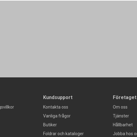
Kundsupport
Företaget
svillkor
Kontakta oss
Om oss
Vanliga frågor
Tjänster
Butiker
Hållbarhet
Foldrar och kataloger
Jobba hos o