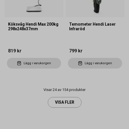
Köksvåg Hendi Max 200kg
Temometer Hendi Laser
298x248x37mm
Infraröd
819 kr
799 kr
Lägg i varukorgen
Lägg i varukorgen
Visar 24 av 154 produkter
VISA FLER