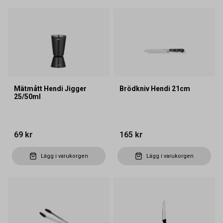
Mätmått Hendi Jigger
Brödkniv Hendi 21cm
25/50ml
69 kr
165 kr
Lägg i varukorgen
Lägg i varukorgen