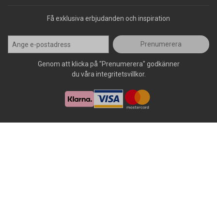
Få exklusiva erbjudanden och inspiration
Prenumerera
Genom att klicka på "Prenumerera" godkänner
du våra integritetsvillkor.
Alla rättigheter förbehålls, AllOffice - 2026
|
Kundsupport 020 - 45