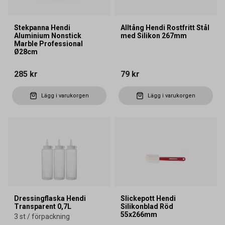
Stekpanna Hendi
Alltång Hendi Rostfritt Stål
Aluminium Nonstick
med Silikon 267mm
Marble Professional
Ø28cm
285 kr
79 kr
Lägg i varukorgen
Lägg i varukorgen
Dressingflaska Hendi
Slickepott Hendi
Transparent 0,7L
Silikonblad Röd
55x266mm
3 st / förpackning