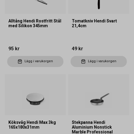
Alltång Hendi Rostfritt Stål
Tomatkniv Hendi Svart
med Silikon 345mm
21,4cm
95 kr
49 kr
Lägg i varukorgen
Lägg i varukorgen
Köksvåg Hendi Max 3kg
Stekpanna Hendi
165x180x31mm
Aluminium Nonstick
Marble Professional