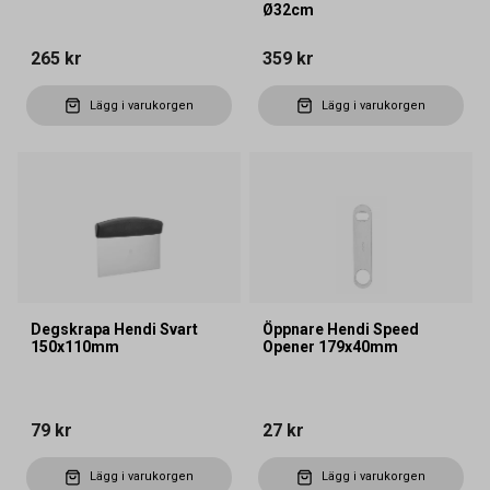
Ø32cm
265 kr
359 kr
Lägg i varukorgen
Lägg i varukorgen
Degskrapa Hendi Svart
Öppnare Hendi Speed
150x110mm
Opener 179x40mm
79 kr
27 kr
Lägg i varukorgen
Lägg i varukorgen