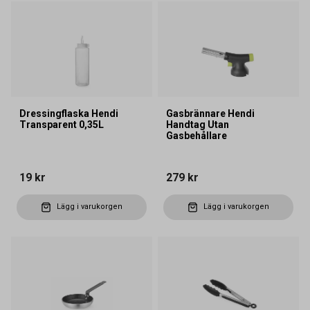
Dressingflaska Hendi
Gasbrännare Hendi
Transparent 0,35L
Handtag Utan
Gasbehållare
19 kr
279 kr
Lägg i varukorgen
Lägg i varukorgen