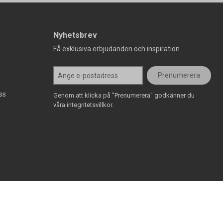
Nyhetsbrev
Få exklusiva erbjudanden och inspiration
Prenumerera
ss
Genom att klicka på "Prenumerera" godkänner du
våra integritetsvillkor.