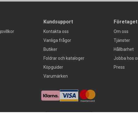
Kundsupport
Företaget
svillkor
Kontakta oss
Om oss
Vanliga frågor
Tjänster
Butiker
Hållbarhet
Foldrar och kataloger
Jobba hos o
Köpguider
Press
Varumärken