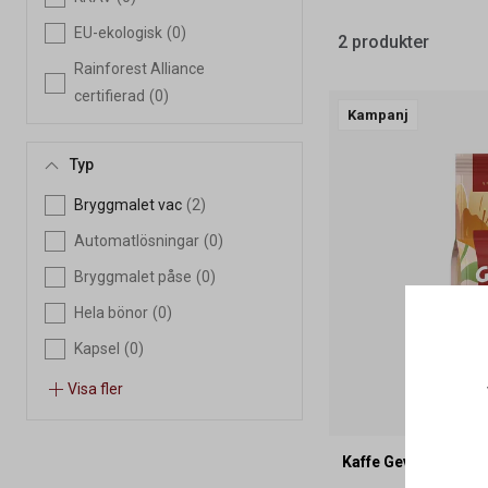
EU-ekologisk
(0)
2 produkter
Rainforest Alliance
certifierad
(0)
Kampanj
Typ
Bryggmalet vac
(2)
Automatlösningar
(0)
Bryggmalet påse
(0)
Hela bönor
(0)
Kapsel
(0)
Visa fler
Kaffe Gevalia Summ