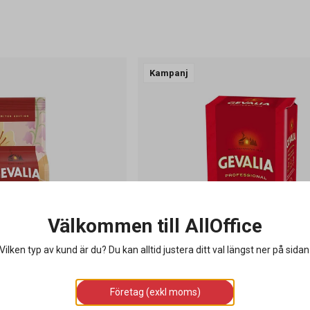
Kampanj
Välkommen till AllOffice
Vilken typ av kund är du? Du kan alltid justera ditt val längst ner på sidan
Företag (exkl moms)
er 2026 Brygg 250g
Kaffe Gevalia Original Mellanrost B