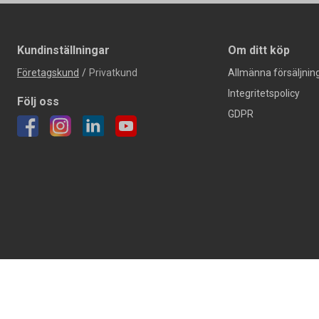
Kundinställningar
Om ditt köp
Företagskund
/
Privatkund
Allmänna försäljning
Integritetspolicy
Följ oss
GDPR