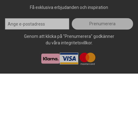
Få exklusiva erbjudanden och inspiration
Prenumerera
Genom att klicka på "Prenumerera" godkänner
du våra integritetsvillkor.
Alla rättigheter förbehålls, AllOffice - 2026
|
Kundsupport 020 - 45