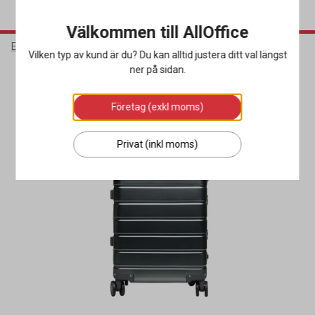
Välkommen till AllOffice
Elektronik
Väskor
Resväskor
Vilken typ av kund är du? Du kan alltid justera ditt val längst
ner på sidan.
Företag (exkl moms)
Privat (inkl moms)