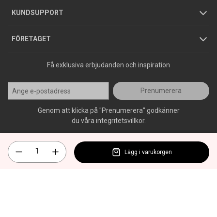
Jobba hos oss
Varumärken
KUNDSUPPORT
Press
FÖRETAGET
Få exklusiva erbjudanden och inspiration
Prenumerera
Genom att klicka på "Prenumerera" godkänner
du våra integritetsvillkor.
Lägg i varukorgen