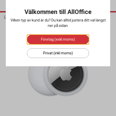
Välkommen till AllOffice
Elektronik
Väskor
Resetillbehör
Vilken typ av kund är du? Du kan alltid justera ditt val längst
ner på sidan.
Företag (exkl moms)
Privat (inkl moms)