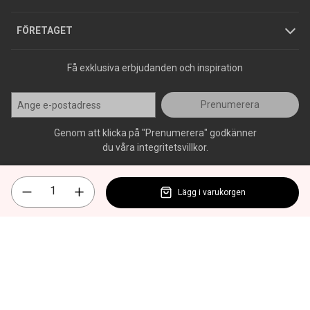
Press
FÖRETAGET
Få exklusiva erbjudanden och inspiration
Prenumerera
Genom att klicka på "Prenumerera" godkänner
du våra integritetsvillkor.
Lägg i varukorgen