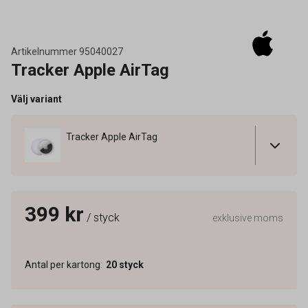
Artikelnummer
95040027
Tracker Apple AirTag
Välj variant
Tracker Apple AirTag
399 kr
/ styck
exklusive moms
Antal per kartong
:
20
styck