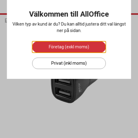
Välkommen till AllOffice
Elektronik
Mobiltillbehör
Mobilladdare
Vilken typ av kund är du? Du kan alltid justera ditt val längst
ner på sidan.
Företag (exkl moms)
Privat (inkl moms)