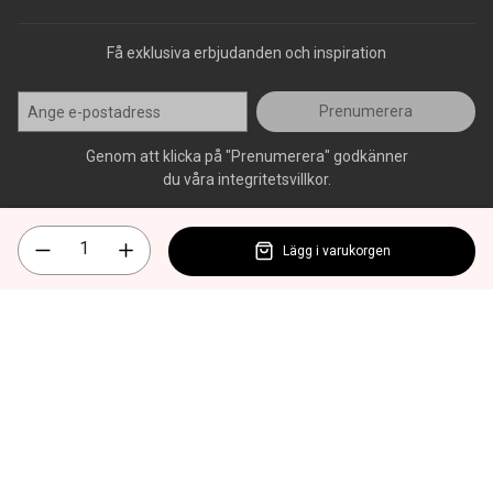
Få exklusiva erbjudanden och inspiration
Prenumerera
Genom att klicka på "Prenumerera" godkänner
du våra integritetsvillkor.
Lägg i varukorgen