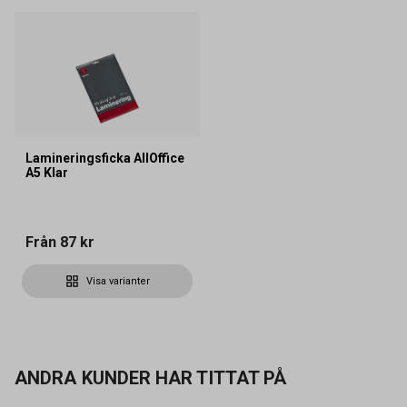
Lamineringsficka AllOffice
A5 Klar
Från
87 kr
Visa varianter
ANDRA KUNDER HAR TITTAT PÅ