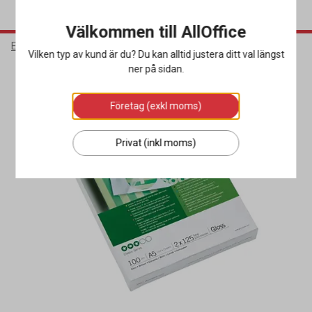
Välkommen till AllOffice
Elektronik
Kontorsmaskiner
Lamineringsfickor
Vilken typ av kund är du? Du kan alltid justera ditt val längst
ner på sidan.
Företag (exkl moms)
Privat (inkl moms)