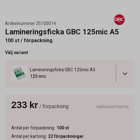
Artikelnummer
35100014
Lamineringsficka GBC 125mic A5
100 st / förpackning
Välj variant
Lamineringsficka GBC 125mic A5
125 mic
233 kr
/ förpackning
exklusive moms
Antal per förpackning
:
100
st
Antal per kartong
:
22
förpackningar