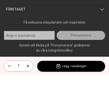
Press
FÖRETAGET
Få exklusiva erbjudanden och inspiration
Prenumerera
Genom att klicka på "Prenumerera" godkänner
du våra integritetsvillkor.
Lägg i varukorgen