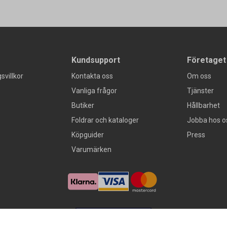
Kundsupport
Företaget
svillkor
Kontakta oss
Om oss
Vanliga frågor
Tjänster
Butiker
Hållbarhet
Foldrar och kataloger
Jobba hos o
Köpguider
Press
Varumärken