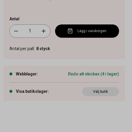
Antal
Lägg i varukorgen
Antal per pall
:
8
styck
Webblager
:
Redo att skickas (4 i lager)
Visa butikslager
:
Välj butik