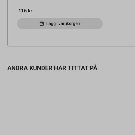
116 kr
Lägg i varukorgen
ANDRA KUNDER HAR TITTAT PÅ