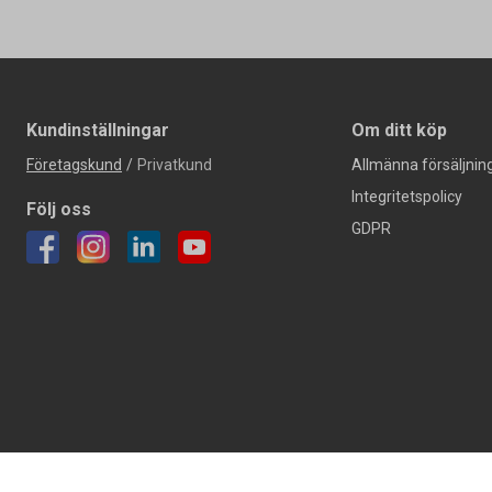
Kundinställningar
Om ditt köp
Företagskund
/
Privatkund
Allmänna försäljning
Integritetspolicy
Följ oss
GDPR