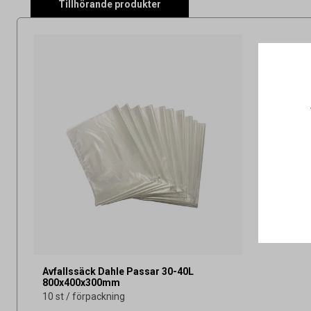
Tillhörande produkter
Avfallssäck Dahle Passar 30-40L
800x400x300mm
10 st / förpackning