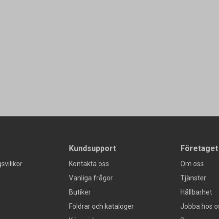
Kundsupport
Företaget
svillkor
Kontakta oss
Om oss
Vanliga frågor
Tjänster
Butiker
Hållbarhet
Foldrar och kataloger
Jobba hos o