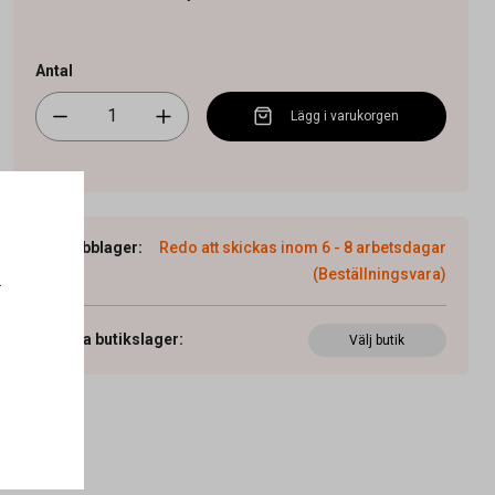
Antal
Lägg i varukorgen
Webblager
:
Redo att skickas inom 6 - 8 arbetsdagar
(Beställningsvara)
.
Visa butikslager
:
Välj butik