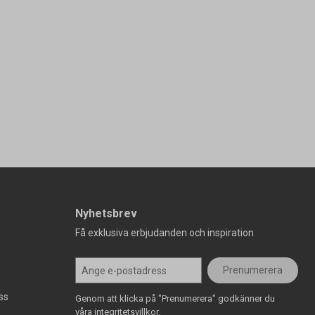
Nyhetsbrev
Få exklusiva erbjudanden och inspiration
Prenumerera
ss
Genom att klicka på "Prenumerera" godkänner du
våra integritetsvillkor.