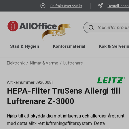
Fri frakt över 995 kr
Beställ innan
Städ & Hygien
Kontorsmaterial
Kök & Serveri
Elektronik
Klimat & Värme
Luftrenare
Artikelnummer
39200081
HEPA-Filter TruSens Allergi till
Luftrenare Z-3000
Hjälp till att skydda dig mot influensa och allergier året runt
med detta allt-i-ett luftreningsfiltersystem. Detta