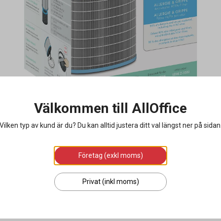
Välkommen till AllOffice
Vilken typ av kund är du? Du kan alltid justera ditt val längst ner på sidan
Företag (exkl moms)
Privat (inkl moms)