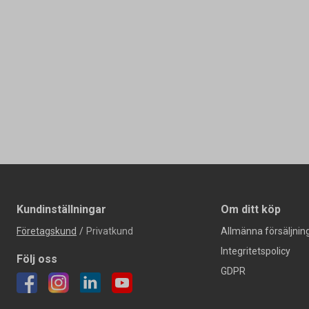
Kundinställningar
Om ditt köp
Företagskund
/
Privatkund
Allmänna försäljning
Integritetspolicy
Följ oss
GDPR