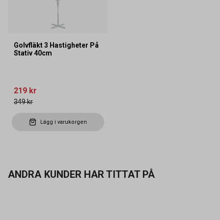
Golvfläkt 3 Hastigheter På
Stativ 40cm
219 kr
349 kr
Lägg i varukorgen
ANDRA KUNDER HAR TITTAT PÅ