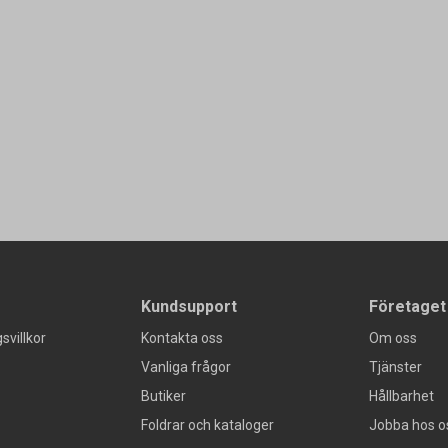
Kundsupport
Företaget
svillkor
Kontakta oss
Om oss
Vanliga frågor
Tjänster
Butiker
Hållbarhet
Foldrar och kataloger
Jobba hos o