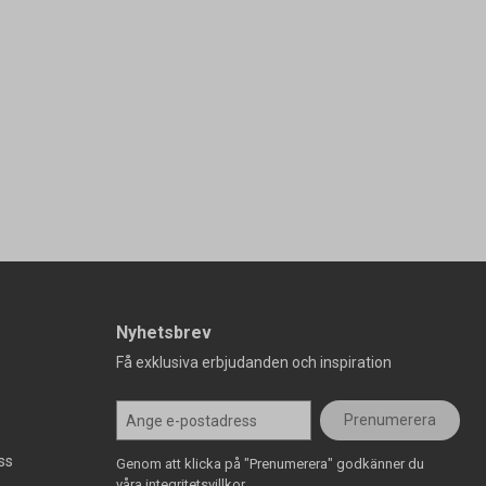
Nyhetsbrev
Få exklusiva erbjudanden och inspiration
Prenumerera
ss
Genom att klicka på "Prenumerera" godkänner du
våra integritetsvillkor.