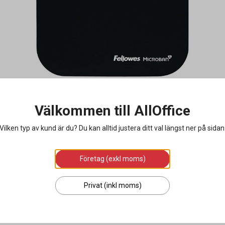
Välkommen till AllOffice
Vilken typ av kund är du? Du kan alltid justera ditt val längst ner på sidan
Företag (exkl moms)
Privat (inkl moms)