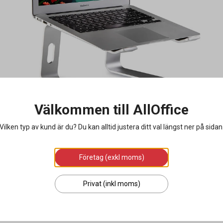
Välkommen till AllOffice
Vilken typ av kund är du? Du kan alltid justera ditt val längst ner på sidan
Företag (exkl moms)
Privat (inkl moms)