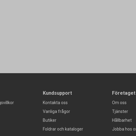
Kundsupport
Företaget
svillkor
Kontakta oss
Om oss
Vanliga frågor
Tjänster
Butiker
Hållbarhet
Foldrar och kataloger
Jobba hos o