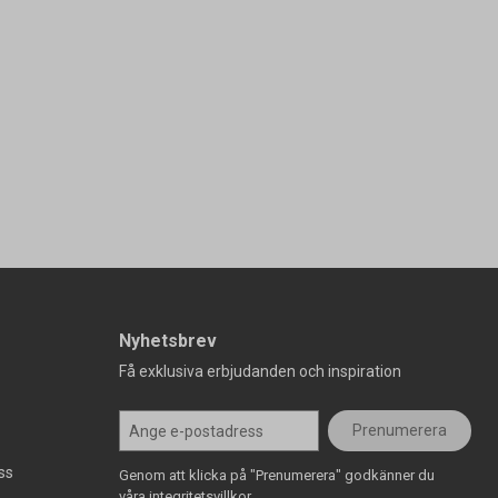
Nyhetsbrev
Få exklusiva erbjudanden och inspiration
Prenumerera
ss
Genom att klicka på "Prenumerera" godkänner du
våra integritetsvillkor.