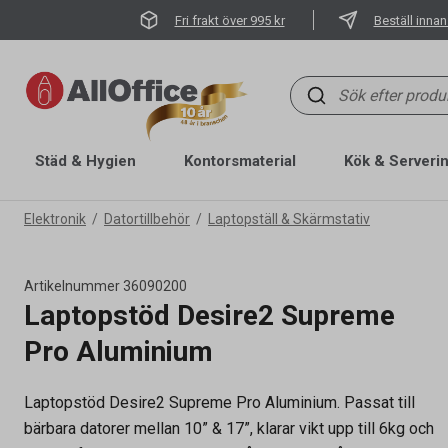
Fri frakt över 995 kr
Beställ innan
Städ & Hygien
Kontorsmaterial
Kök & Serveri
Elektronik
Datortillbehör
Laptopställ & Skärmstativ
Artikelnummer
36090200
Laptopstöd Desire2 Supreme
Pro Aluminium
Laptopstöd Desire2 Supreme Pro Aluminium. Passat till
bärbara datorer mellan 10” & 17”, klarar vikt upp till 6kg och