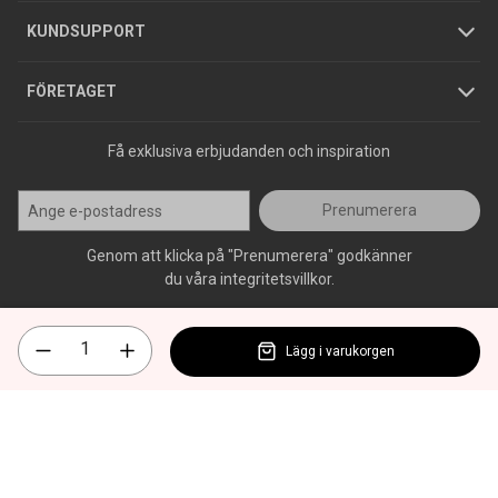
Jobba hos oss
Varumärken
KUNDSUPPORT
Press
FÖRETAGET
Få exklusiva erbjudanden och inspiration
Prenumerera
Genom att klicka på "Prenumerera" godkänner
du våra integritetsvillkor.
Lägg i varukorgen