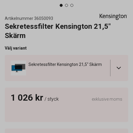
Artikelnummer
36050093
Sekretessfilter Kensington 21,5"
Skärm
Välj variant
Sekretessfilter Kensington 21,5" Skärm
1 026 kr
/ styck
exklusive moms