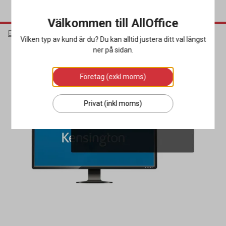
Välkommen till AllOffice
Elektronik
Datortillbehör
Bildskärmsfilter & Sekretessfilter
Vilken typ av kund är du? Du kan alltid justera ditt val längst
ner på sidan.
Företag (exkl moms)
Privat (inkl moms)