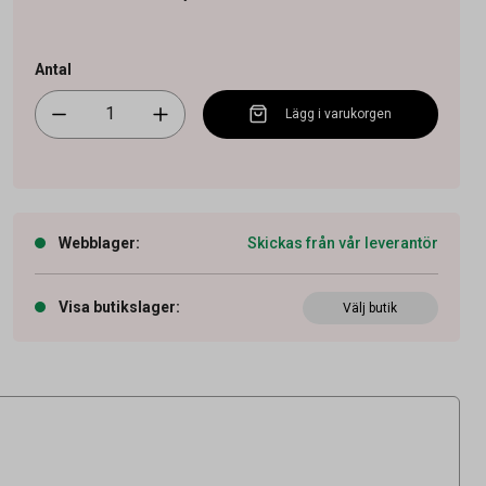
Antal
Lägg i varukorgen
Webblager
:
Skickas från vår leverantör
Visa butikslager
:
Välj butik