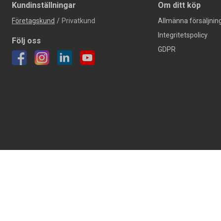
Kundinställningar
Om ditt köp
Företagskund
/
Privatkund
Allmänna försäljning
Integritetspolicy
Följ oss
GDPR