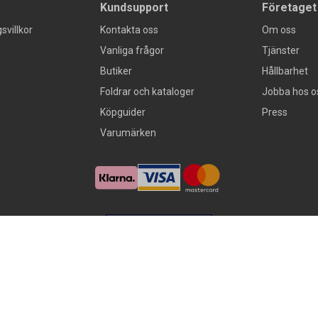
Kundsupport
Företaget
svillkor
Kontakta oss
Om oss
Vanliga frågor
Tjänster
Butiker
Hållbarhet
Foldrar och kataloger
Jobba hos o
Köpguider
Press
Varumärken