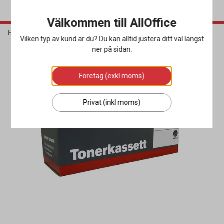
Välkommen till AllOffice
Elektronik
Bläck & Tonerkassetter
Toner Miljö
Vilken typ av kund är du? Du kan alltid justera ditt val längst
ner på sidan.
Företag (exkl moms)
Privat (inkl moms)