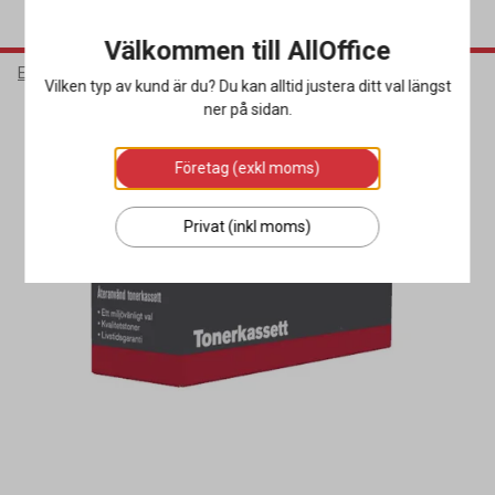
Välkommen till AllOffice
Elektronik
Bläck & Tonerkassetter
Toner Miljö
Vilken typ av kund är du? Du kan alltid justera ditt val längst
ner på sidan.
Företag (exkl moms)
Privat (inkl moms)