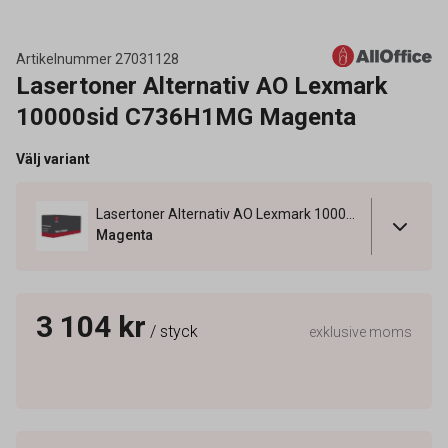
Artikelnummer
27031128
Lasertoner Alternativ AO Lexmark
10000sid C736H1MG Magenta
Välj variant
Lasertoner Alternativ AO Lexmark 10000sid C736H1MG Magenta
Magenta
3 104 kr
/ styck
exklusive moms