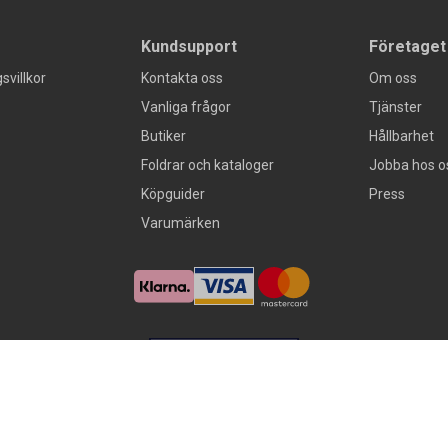
Kundsupport
Företaget
svillkor
Kontakta oss
Om oss
Vanliga frågor
Tjänster
Butiker
Hållbarhet
Foldrar och kataloger
Jobba hos o
Köpguider
Press
Varumärken