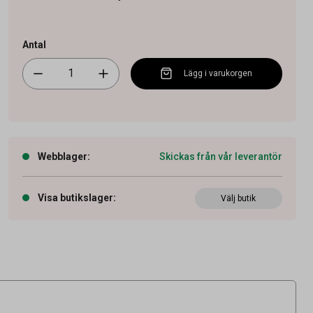
Antal
Lägg i varukorgen
Webblager
:
Skickas från vår leverantör
Visa butikslager
:
Välj butik