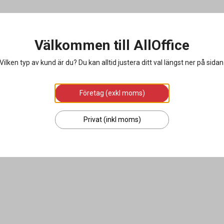
Välkommen till AllOffice
Vilken typ av kund är du? Du kan alltid justera ditt val längst ner på sidan
Företag (exkl moms)
Privat (inkl moms)