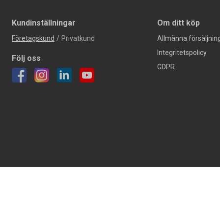
Kundinställningar
Om ditt köp
Företagskund
/
Privatkund
Allmänna försäljning
Integritetspolicy
Följ oss
GDPR