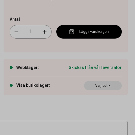
Antal
Lägg i varukorgen
Webblager
:
Skickas från vår leverantör
Visa butikslager
:
Välj butik