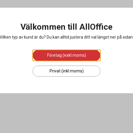
Välkommen till AllOffice
Vilken typ av kund är du? Du kan alltid justera ditt val längst ner på sidan
Företag (exkl moms)
Privat (inkl moms)