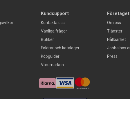
Kundsupport
Företaget
svillkor
Kontakta oss
Om oss
Vanliga frågor
Tjänster
Butiker
Hållbarhet
Foldrar och kataloger
Jobba hos o
Köpguider
Press
Varumärken