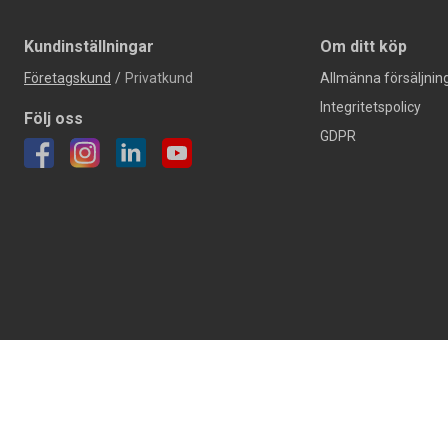
Kundinställningar
Om ditt köp
Företagskund
/
Privatkund
Allmänna försäljning
Integritetspolicy
Följ oss
GDPR