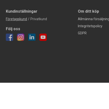
Kundinställningar
Om ditt köp
Företagskund
/
Privatkund
Allmänna försäljning
Integritetspolicy
Följ oss
GDPR