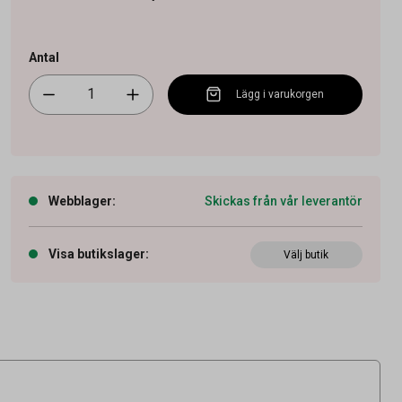
Antal
Lägg i varukorgen
Webblager
:
Skickas från vår leverantör
Visa butikslager
:
Välj butik