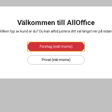
Välkommen till AllOffice
Vilken typ av kund är du? Du kan alltid justera ditt val längst ner på sidan
Företag (exkl moms)
Privat (inkl moms)