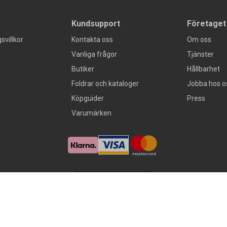
Kundsupport
Företaget
svillkor
Kontakta oss
Om oss
Vanliga frågor
Tjänster
Butiker
Hållbarhet
Foldrar och kataloger
Jobba hos o
Köpguider
Press
Varumärken