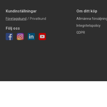
Kundinställningar
Om ditt köp
Företagskund
/
Privatkund
Allmänna försäljning
Integritetspolicy
Följ oss
GDPR