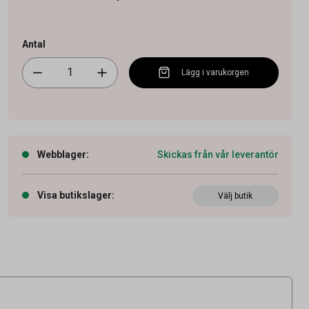
Antal
Lägg i varukorgen
Webblager
:
Skickas från vår leverantör
Visa butikslager
:
Välj butik