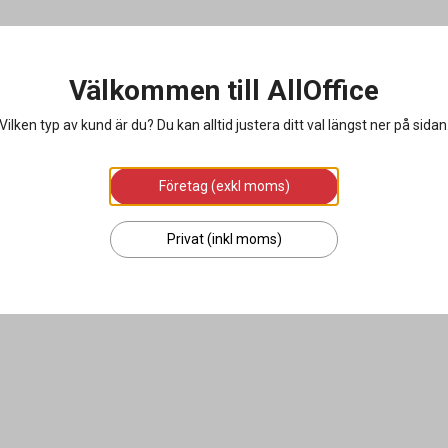
Välkommen till AllOffice
Vilken typ av kund är du? Du kan alltid justera ditt val längst ner på sidan
Företag (exkl moms)
Privat (inkl moms)