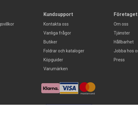
Kundsupport
Företaget
svillkor
Kontakta oss
Om oss
Vanliga frågor
Tjänster
Butiker
Hållbarhet
Foldrar och kataloger
Jobba hos o
Köpguider
Press
Varumärken