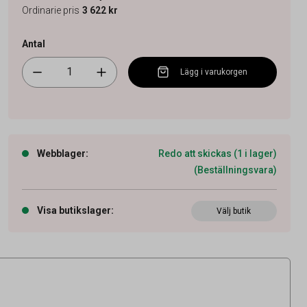
Ordinarie pris
3 622 kr
Antal
Lägg i varukorgen
Webblager
:
Redo att skickas (1 i lager)
(Beställningsvara)
Visa butikslager
:
Välj butik