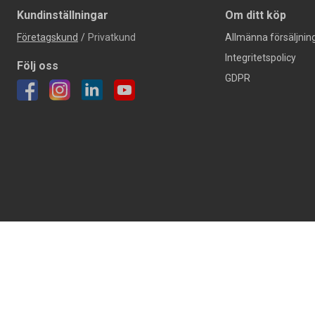
Kundinställningar
Om ditt köp
Företagskund
/
Privatkund
Allmänna försäljning
Integritetspolicy
Följ oss
GDPR