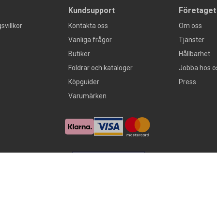
Kundsupport
Företaget
svillkor
Kontakta oss
Om oss
Vanliga frågor
Tjänster
Butiker
Hållbarhet
Foldrar och kataloger
Jobba hos o
Köpguider
Press
Varumärken