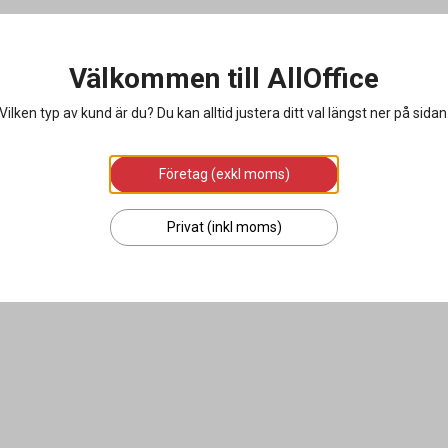
Välkommen till AllOffice
Vilken typ av kund är du? Du kan alltid justera ditt val längst ner på sidan
Företag (exkl moms)
Privat (inkl moms)