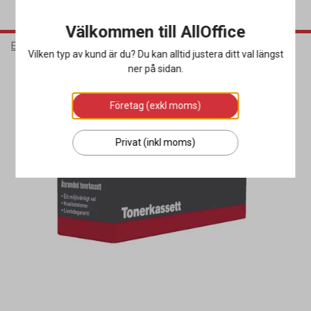
Välkommen till AllOffice
Elektronik
Bläck & Tonerkassetter
Toner Miljö
Vilken typ av kund är du? Du kan alltid justera ditt val längst
ner på sidan.
Företag (exkl moms)
Privat (inkl moms)