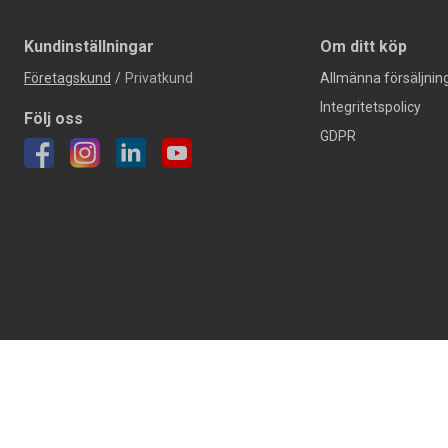
Kundinställningar
Om ditt köp
Företagskund
/
Privatkund
Allmänna försäljning
Integritetspolicy
Följ oss
GDPR