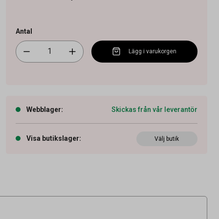
Antal
Lägg i varukorgen
Webblager
:
Skickas från vår leverantör
Visa butikslager
:
Välj butik