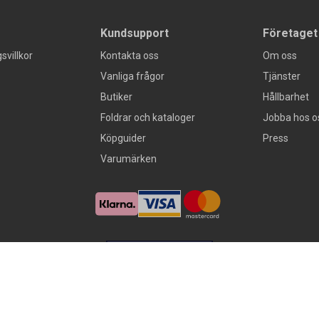
Kundsupport
Företaget
svillkor
Kontakta oss
Om oss
Vanliga frågor
Tjänster
Butiker
Hållbarhet
Foldrar och kataloger
Jobba hos o
Köpguider
Press
Varumärken