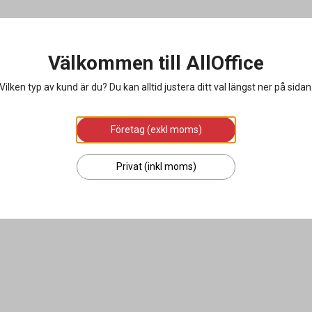
Välkommen till AllOffice
Vilken typ av kund är du? Du kan alltid justera ditt val längst ner på sidan
Företag (exkl moms)
Privat (inkl moms)