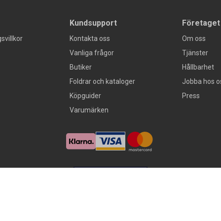
Kundsupport
Företaget
svillkor
Kontakta oss
Om oss
Vanliga frågor
Tjänster
Butiker
Hållbarhet
Foldrar och kataloger
Jobba hos o
Köpguider
Press
Varumärken