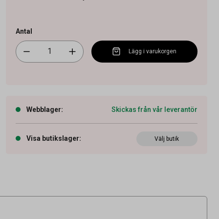
Antal
Lägg i varukorgen
Webblager
:
Skickas från vår leverantör
Visa butikslager
:
Välj butik