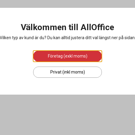
Välkommen till AllOffice
Vilken typ av kund är du? Du kan alltid justera ditt val längst ner på sidan
Företag (exkl moms)
Privat (inkl moms)