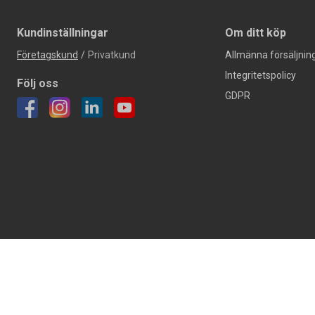
Kundinställningar
Om ditt köp
Företagskund
/
Privatkund
Allmänna försäljning
Integritetspolicy
Följ oss
GDPR