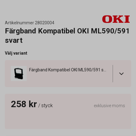
Artikelnummer
28020004
Färgband Kompatibel OKI ML590/591
svart
Välj variant
Färgband Kompatibel OKI ML590/591 svart
258 kr
/ styck
exklusive moms