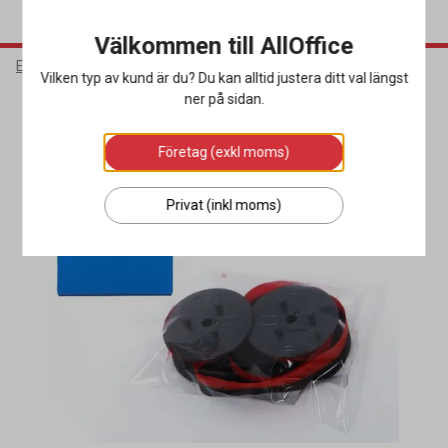
Välkommen till AllOffice
Elektronik
Bläck & Tonerkassetter
Färgband & Färgrullar
Vilken typ av kund är du? Du kan alltid justera ditt val längst
ner på sidan.
Företag (exkl moms)
Privat (inkl moms)