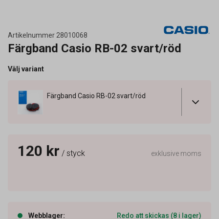
Artikelnummer
28010068
Färgband Casio RB-02 svart/röd
Välj variant
Färgband Casio RB-02 svart/röd
120 kr
/ styck
exklusive moms
Webblager
:
Redo att skickas (8 i lager)