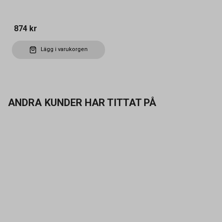
874 kr
Lägg i varukorgen
ANDRA KUNDER HAR TITTAT PÅ
Kontakta oss
Vanliga frågor