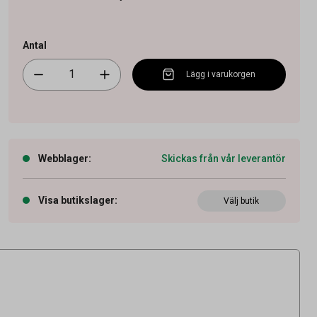
Antal
Lägg i varukorgen
Webblager
:
Skickas från vår leverantör
Visa butikslager
:
Välj butik