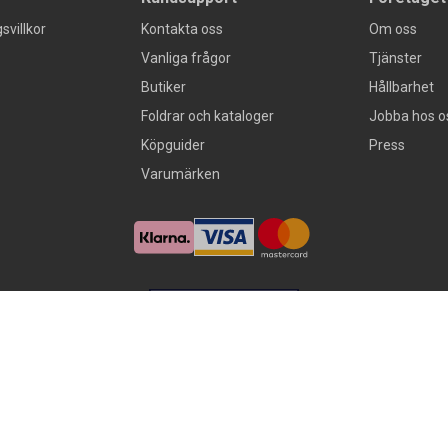
svillkor
Kontakta oss
Om oss
Vanliga frågor
Tjänster
Butiker
Hållbarhet
Foldrar och kataloger
Jobba hos o
Köpguider
Press
Varumärken