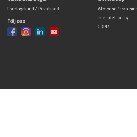
Företagskund
/
Privatkund
Allmänna försäljning
Integritetspolicy
Följ oss
GDPR