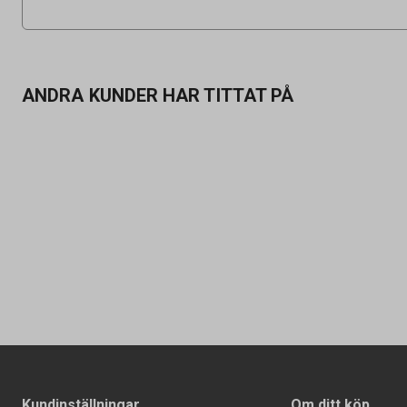
ANDRA KUNDER HAR TITTAT PÅ
Kundinställningar
Om ditt köp