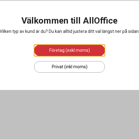
Välkommen till AllOffice
Vilken typ av kund är du? Du kan alltid justera ditt val längst ner på sidan
Företag (exkl moms)
Privat (inkl moms)