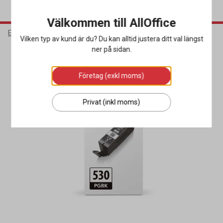
Välkommen till AllOffice
Elektronik
Bläck & Tonerkassetter
Bläckpatroner
Vilken typ av kund är du? Du kan alltid justera ditt val längst
ner på sidan.
Företag (exkl moms)
Privat (inkl moms)