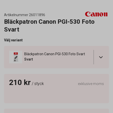
Artikelnummer
26011896
Bläckpatron Canon PGI-530 Foto
Svart
Välj variant
Bläckpatron Canon PGI-530 Foto Svart
Svart
210 kr
/ styck
exklusive moms