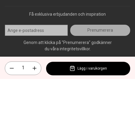
Få exklusiva erbjudanden och inspiration
Prenumerera
Genom att klicka på "Prenumerera" godkänner
du våra integritetsvillkor.
Lägg i varukorgen