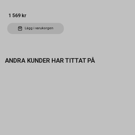
1 569 kr
Lägg i varukorgen
ANDRA KUNDER HAR TITTAT PÅ
Kontakta oss
Vanliga frågor