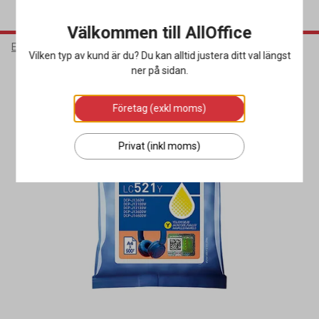
Välkommen till AllOffice
Elektronik
Bläck & Tonerkassetter
Bläckpatroner
Vilken typ av kund är du? Du kan alltid justera ditt val längst
ner på sidan.
Företag (exkl moms)
Privat (inkl moms)