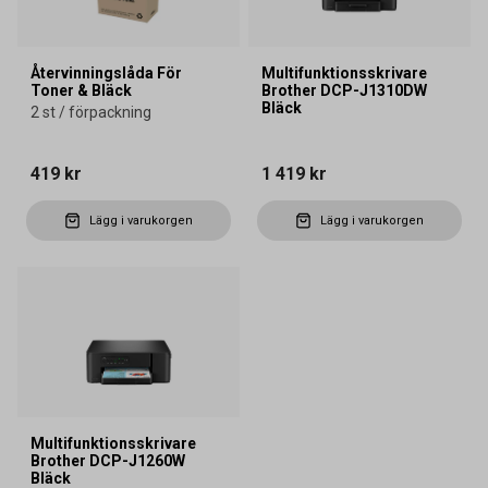
Återvinningslåda För
Multifunktionsskrivare
Toner & Bläck
Brother DCP-J1310DW
Bläck
2 st / förpackning
419 kr
1 419 kr
Lägg i varukorgen
Lägg i varukorgen
Multifunktionsskrivare
Brother DCP-J1260W
Bläck