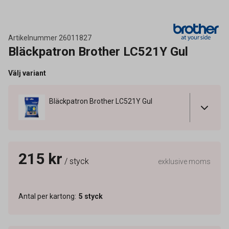
Artikelnummer
26011827
Bläckpatron Brother LC521Y Gul
Välj variant
Bläckpatron Brother LC521Y Gul
215 kr
/ styck
exklusive moms
Antal per kartong
:
5
styck