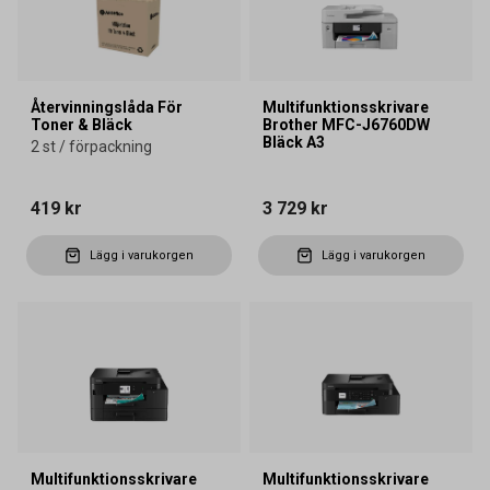
Återvinningslåda För
Multifunktionsskrivare
Toner & Bläck
Brother MFC-J6760DW
Bläck A3
2 st / förpackning
419 kr
3 729 kr
Lägg i varukorgen
Lägg i varukorgen
Multifunktionsskrivare
Multifunktionsskrivare