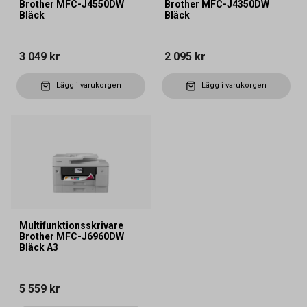
Brother MFC-J4550DW
Brother MFC-J4350DW
Bläck
Bläck
3 049 kr
2 095 kr
Lägg i varukorgen
Lägg i varukorgen
Multifunktionsskrivare
Brother MFC-J6960DW
Bläck A3
5 559 kr