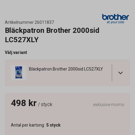
Artikelnummer
26011837
Bläckpatron Brother 2000sid
LC527XLY
Välj variant
Bläckpatron Brother 2000sid LC527XLY
498 kr
/ styck
exklusive moms
Antal per kartong
:
5
styck