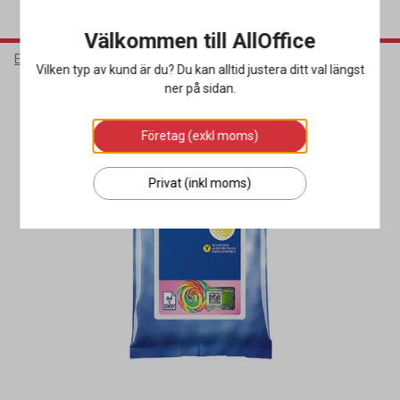
Välkommen till AllOffice
Elektronik
Bläck & Tonerkassetter
Bläckpatroner
Vilken typ av kund är du? Du kan alltid justera ditt val längst
ner på sidan.
Företag (exkl moms)
Privat (inkl moms)