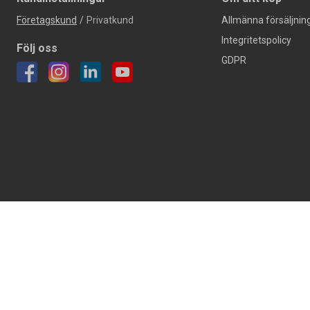
Företagskund
/
Privatkund
Allmänna försäljning
Integritetspolicy
Följ oss
GDPR