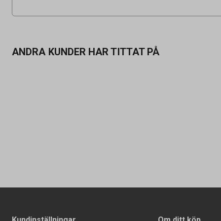
ANDRA KUNDER HAR TITTAT PÅ
Kundinställningar
Om ditt köp