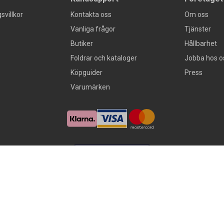
svillkor
Kontakta oss
Om oss
Vanliga frågor
Tjänster
Butiker
Hållbarhet
Foldrar och kataloger
Jobba hos o
Köpguider
Press
Varumärken