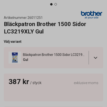
Artikelnummer
26011251
Bläckpatron Brother 1500 Sidor
LC3219XLY Gul
Välj variant
Bläckpatron Brother 1500 Sidor LC3219XLY Gul
Gul
387 kr
/ styck
exklusive moms