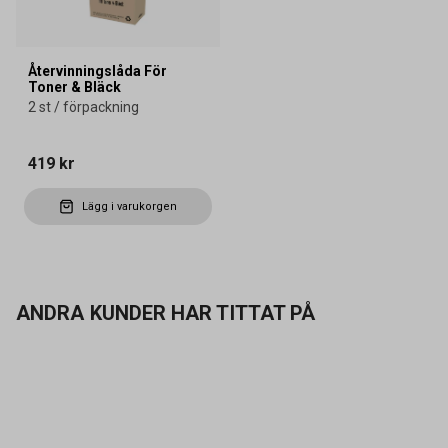
Återvinningslåda För
Toner & Bläck
2 st / förpackning
419 kr
Lägg i varukorgen
ANDRA KUNDER HAR TITTAT PÅ