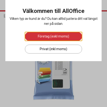
Välkommen till AllOffice
Elektronik
Bläck & Tonerkassetter
Bläckpatroner
Vilken typ av kund är du? Du kan alltid justera ditt val längst
ner på sidan.
Företag (exkl moms)
Privat (inkl moms)