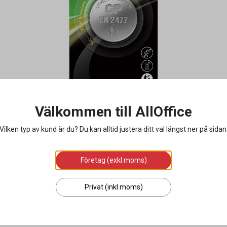
Välkommen till AllOffice
Vilken typ av kund är du? Du kan alltid justera ditt val längst ner på sidan
Företag (exkl moms)
Privat (inkl moms)