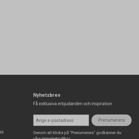
Nyhetsbrev
Få exklusiva erbjudanden och inspiration
Prenumerera
ss
Genom att klicka på "Prenumerera" godkänner du
våra integritetsvillkor.