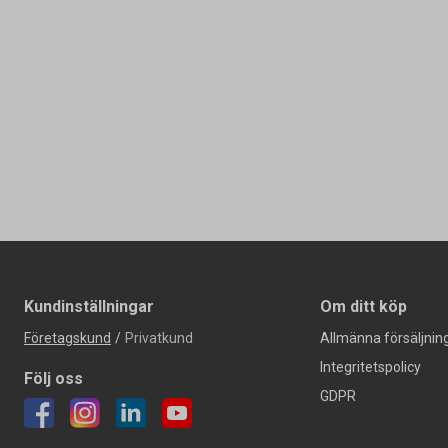
Kundinställningar
Om ditt köp
Företagskund
/
Privatkund
Allmänna försäljning
Integritetspolicy
Följ oss
GDPR