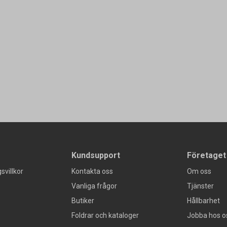
Kundsupport
Företaget
svillkor
Kontakta oss
Om oss
Vanliga frågor
Tjänster
Butiker
Hållbarhet
Foldrar och kataloger
Jobba hos o