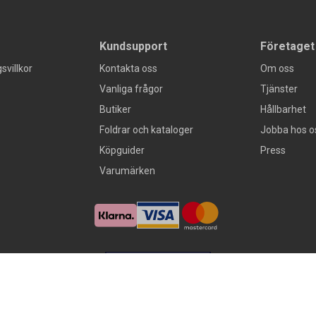
Kundsupport
Företaget
svillkor
Kontakta oss
Om oss
Vanliga frågor
Tjänster
Butiker
Hållbarhet
Foldrar och kataloger
Jobba hos o
Köpguider
Press
Varumärken