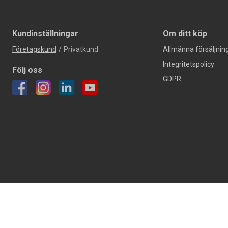
Kundinställningar
Om ditt köp
Företagskund
/
Privatkund
Allmänna försäljning
Integritetspolicy
Följ oss
GDPR