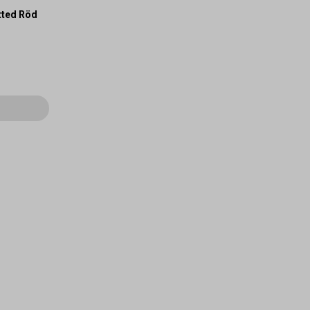
tted Röd