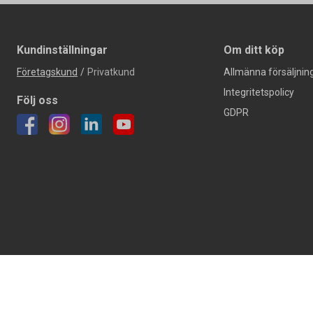
Kundinställningar
Om ditt köp
Företagskund
/
Privatkund
Allmänna försäljning
Integritetspolicy
Följ oss
GDPR