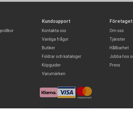
Kundsupport
Företaget
svillkor
Kontakta oss
Om oss
Vanliga frågor
Tjänster
Butiker
Hållbarhet
Foldrar och kataloger
Jobba hos o
Köpguider
Press
Varumärken