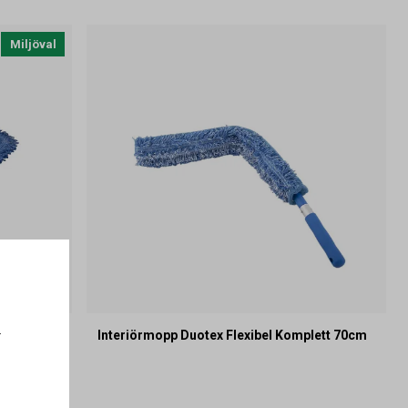
Miljöval
.
go
Interiörmopp Duotex Flexibel Komplett 70cm