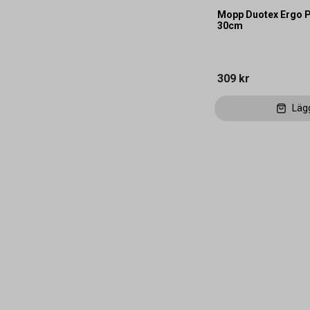
Mopp Duotex Ergo P
30cm
309 kr
Läg