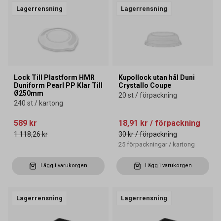
Lagerrensning
Lagerrensning
Lock Till Plastform HMR
Kupollock utan hål Duni
Duniform Pearl PP Klar Till
Crystallo Coupe
Ø250mm
20 st / förpackning
240 st / kartong
589 kr
18,91 kr
/ förpackning
1 118,26 kr
30 kr
/ förpackning
25
förpackningar
/
kartong
Lägg i varukorgen
Lägg i varukorgen
Lagerrensning
Lagerrensning