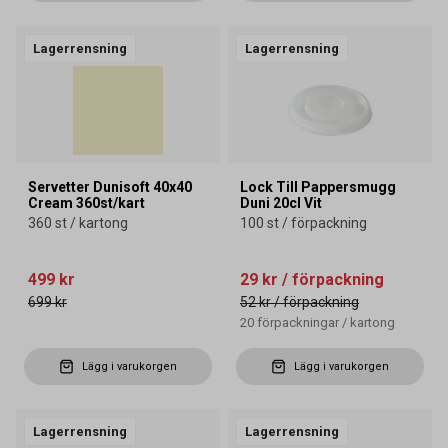
Lagerrensning
Lagerrensning
Servetter Dunisoft 40x40
Lock Till Pappersmugg
Cream 360st/kart
Duni 20cl Vit
360 st / kartong
100 st / förpackning
499 kr
29 kr
/ förpackning
699 kr
52 kr
/ förpackning
20
förpackningar
/
kartong
Lägg i varukorgen
Lägg i varukorgen
Lagerrensning
Lagerrensning