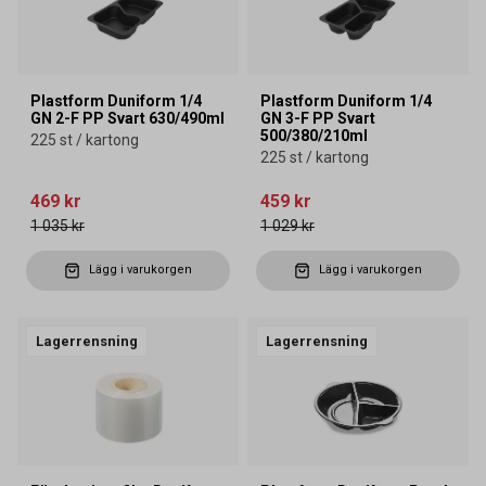
Plastform Duniform 1/4
Plastform Duniform 1/4
GN 2-F PP Svart 630/490ml
GN 3-F PP Svart
500/380/210ml
225 st / kartong
225 st / kartong
469 kr
459 kr
1 035 kr
1 029 kr
Lägg i varukorgen
Lägg i varukorgen
Lagerrensning
Lagerrensning