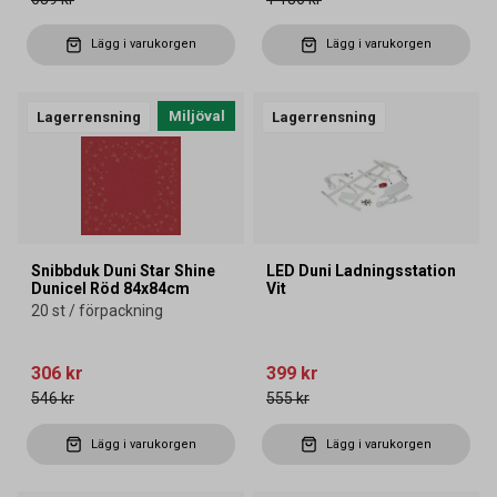
Lägg i varukorgen
Lägg i varukorgen
Miljöval
Lagerrensning
Lagerrensning
Snibbduk Duni Star Shine
LED Duni Ladningsstation
Dunicel Röd 84x84cm
Vit
20 st / förpackning
306 kr
399 kr
546 kr
555 kr
Lägg i varukorgen
Lägg i varukorgen