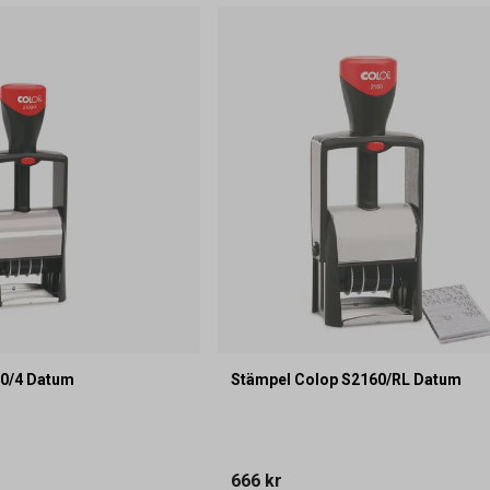
00/4 Datum
Stämpel Colop S2160/RL Datum
666 kr