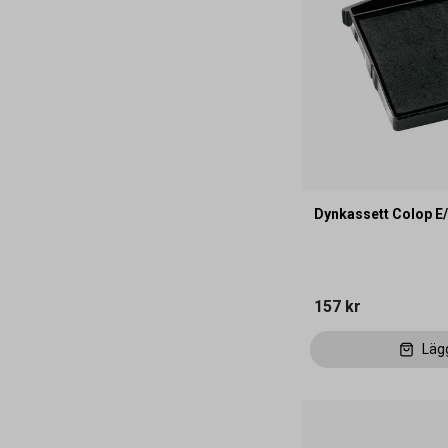
Dynkassett Colop E/
157 kr
Läg