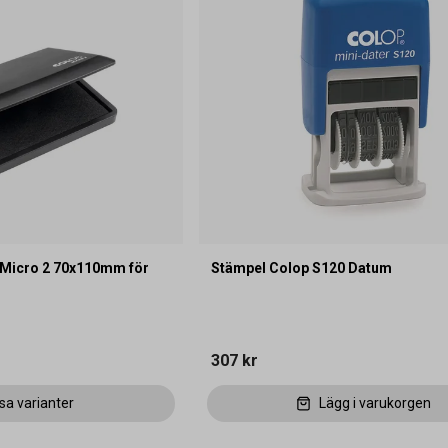
 Micro 2 70x110mm för
Stämpel Colop S120 Datum
307 kr
sa varianter
Lägg i varukorgen