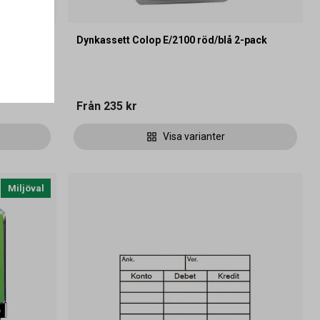
Dynkassett Colop E/2100 röd/blå 2-pack
Från
235 kr
Visa varianter
Miljöval