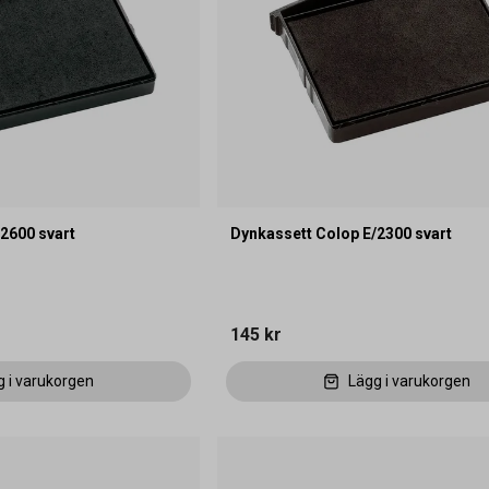
2600 svart
Dynkassett Colop E/2300 svart
145 kr
g i varukorgen
Lägg i varukorgen