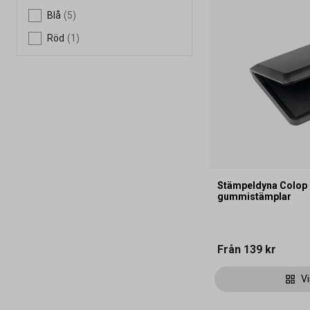
Blå
(5)
Röd
(1)
Stämpeldyna Colop
gummistämplar
Från
139 kr
Vi