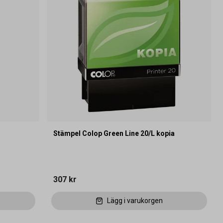
Stämpel Colop Green Line 20/L kopia
307 kr
Lägg i varukorgen