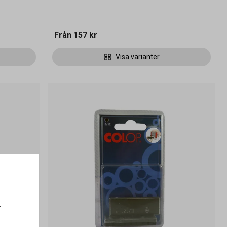
Från
157 kr
Visa varianter
.