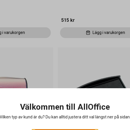
515 kr
g i varukorgen
Lägg i varukorgen
Välkommen till AllOffice
Vilken typ av kund är du? Du kan alltid justera ditt val längst ner på sidan