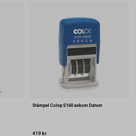
Stämpel Colop S160 ankom Datum
419 kr