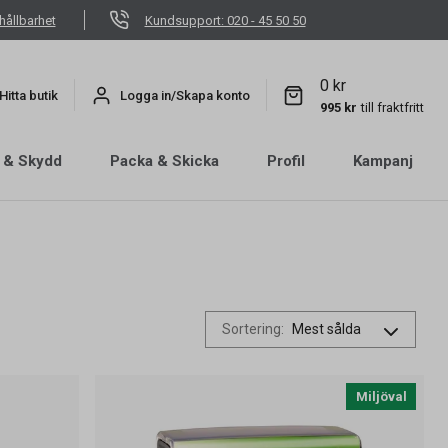
hållbarhet
Kundsupport: 020 - 45 50 50
0 kr
Hitta butik
Logga in/Skapa konto
995 kr
till fraktfritt
 & Skydd
Packa & Skicka
Profil
Kampanj
Sortering
:
Miljöval