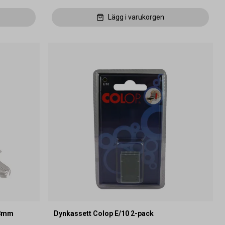
Lägg i varukorgen
18mm
Dynkassett Colop E/10 2-pack