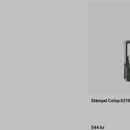
Stämpel Colop S21
544 kr