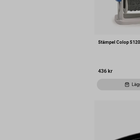
Stämpel Colop S12
436 kr
Läg