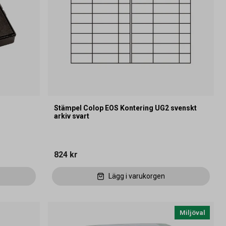
Stämpel Colop EOS Kontering UG2 svenskt
arkiv svart
824 kr
Lägg i varukorgen
Miljöval