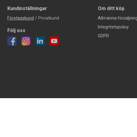
Kundinställningar
Om ditt köp
Företagskund
/
Privatkund
Allmänna försäljning
Integritetspolicy
Följ oss
GDPR