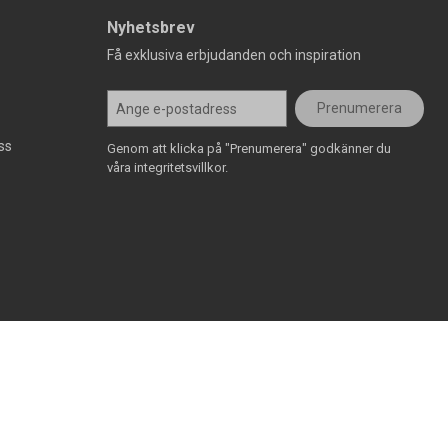
Nyhetsbrev
Få exklusiva erbjudanden och inspiration
Prenumerera
ss
Genom att klicka på "Prenumerera" godkänner du
våra integritetsvillkor.