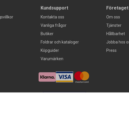
Kundsupport
Företaget
svillkor
Kontakta oss
Om oss
Vanliga frågor
Tjänster
Butiker
Hållbarhet
Foldrar och kataloger
Jobba hos o
Köpguider
Press
Varumärken