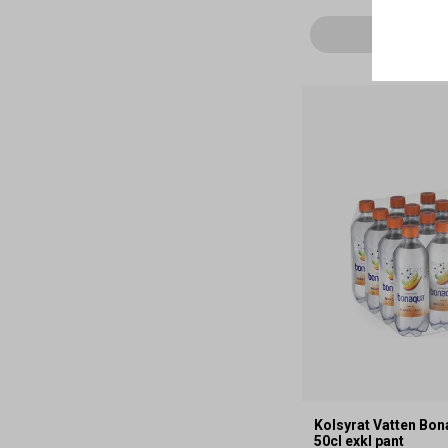
Läg
Kolsyrat Vatten Bo
50cl exkl pant