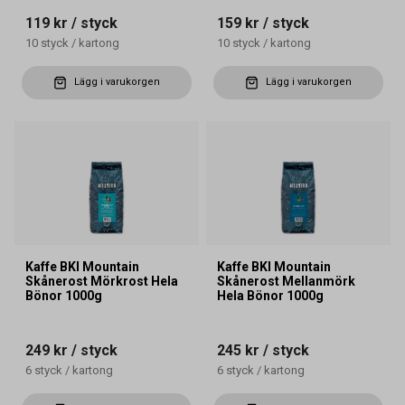
119 kr
/ styck
159 kr
/ styck
10
styck
/
kartong
10
styck
/
kartong
Lägg i varukorgen
Lägg i varukorgen
Kaffe BKI Mountain
Kaffe BKI Mountain
Skånerost Mörkrost Hela
Skånerost Mellanmörk
Bönor 1000g
Hela Bönor 1000g
249 kr
/ styck
245 kr
/ styck
6
styck
/
kartong
6
styck
/
kartong