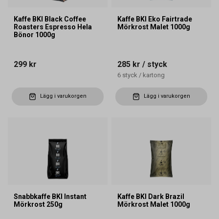
Kaffe BKI Black Coffee
Kaffe BKI Eko Fairtrade
Roasters Espresso Hela
Mörkrost Malet 1000g
Bönor 1000g
299 kr
285 kr
/ styck
6
styck
/
kartong
Lägg i varukorgen
Lägg i varukorgen
Snabbkaffe BKI Instant
Kaffe BKI Dark Brazil
Mörkrost 250g
Mörkrost Malet 1000g