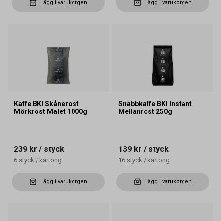
Lägg i varukorgen
Lägg i varukorgen
Kaffe BKI Skånerost
Snabbkaffe BKI Instant
Mörkrost Malet 1000g
Mellanrost 250g
239 kr
/ styck
139 kr
/ styck
6
styck
/
kartong
16
styck
/
kartong
Lägg i varukorgen
Lägg i varukorgen