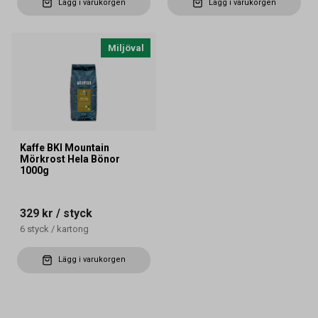
Lägg i varukorgen
Lägg i varukorgen
Miljöval
Kaffe BKI Mountain
Mörkrost Hela Bönor
1000g
329 kr
/ styck
6
styck
/
kartong
Lägg i varukorgen