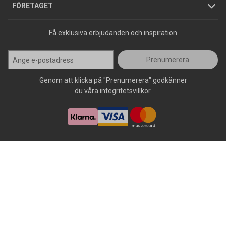
Press
FÖRETAGET
Få exklusiva erbjudanden och inspiration
Prenumerera
Genom att klicka på "Prenumerera" godkänner
du våra integritetsvillkor.