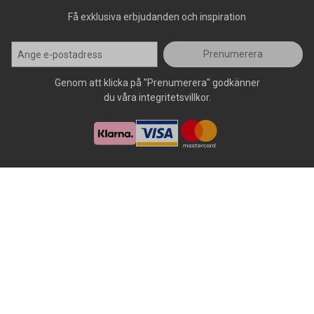
Få exklusiva erbjudanden och inspiration
Prenumerera
Genom att klicka på "Prenumerera" godkänner
du våra integritetsvillkor.
Alla rättigheter förbehålls, AllOffice - 2026
|
Kundsupport 020 - 45