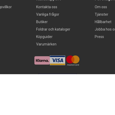
svillkor
Kontakta oss
Om oss
Vanliga frågor
Tjänster
Butiker
Hållbarhet
Foldrar och kataloger
Jobba hos o
Köpguider
Press
Varumärken