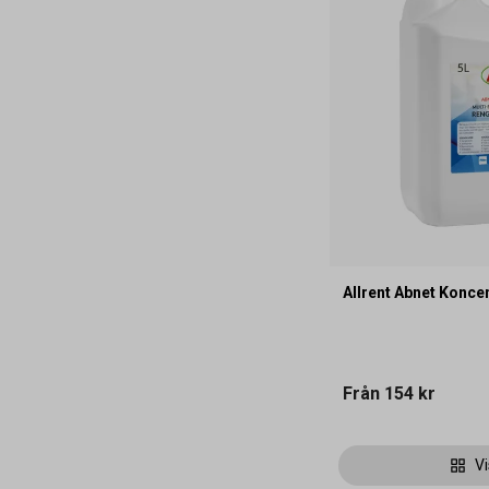
Allrent Abnet Konce
Från
154 kr
Vi