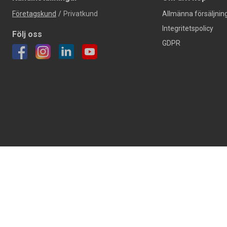
Företagskund
/
Privatkund
Allmänna försäljning
Integritetspolicy
Följ oss
GDPR