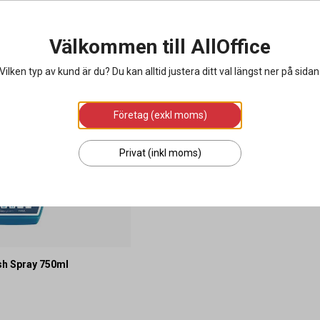
Välkommen till AllOffice
Vilken typ av kund är du? Du kan alltid justera ditt val längst ner på sidan
Företag (exkl moms)
Privat (inkl moms)
ash Spray 750ml