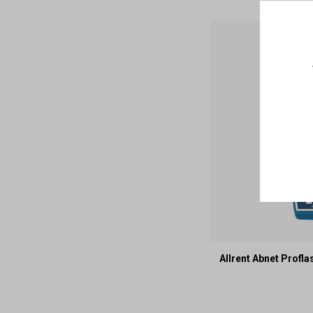
Allrent Abnet Profl