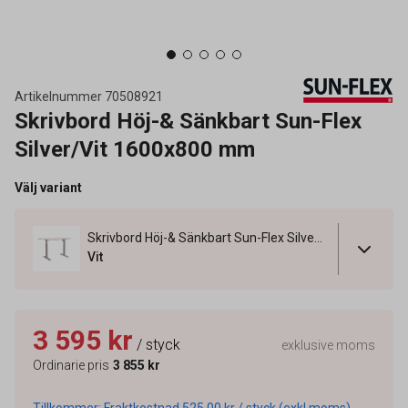
Artikelnummer
70508921
Skrivbord Höj-& Sänkbart Sun-Flex
Silver/Vit 1600x800 mm
Välj variant
Skrivbord Höj-& Sänkbart Sun-Flex Silver/Vit 1600x800 mm
Vit
3 595 kr
/ styck
exklusive moms
Ordinarie pris
3 855 kr
Tillkommer: Fraktkostnad 525,00 kr / styck (exkl moms).