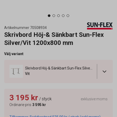
Artikelnummer
70508934
Skrivbord Höj-& Sänkbart Sun-Flex
Silver/Vit 1200x800 mm
Välj variant
Skrivbord Höj-& Sänkbart Sun-Flex Silver/Vit 1200x800 mm
Vit
3 195 kr
/ styck
exklusive moms
Ordinarie pris
3 595 kr
Tillkommer: Fraktkostnad 525,00 kr / styck (exkl moms).