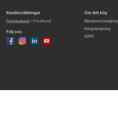
Kundinställningar
Om ditt köp
Företagskund
/
Privatkund
Allmänna försäljning
Integritetspolicy
Följ oss
GDPR