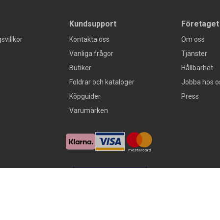
Kundsupport
Företaget
svillkor
Kontakta oss
Om oss
Vanliga frågor
Tjänster
Butiker
Hållbarhet
Foldrar och kataloger
Jobba hos o
Köpguider
Press
Varumärken