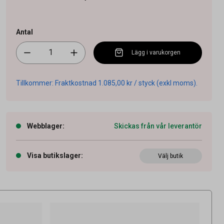
Antal
Lägg i varukorgen
Tillkommer: Fraktkostnad 1.085,00 kr / styck (exkl moms).
Webblager
:
Skickas från vår leverantör
Visa butikslager
:
Välj butik