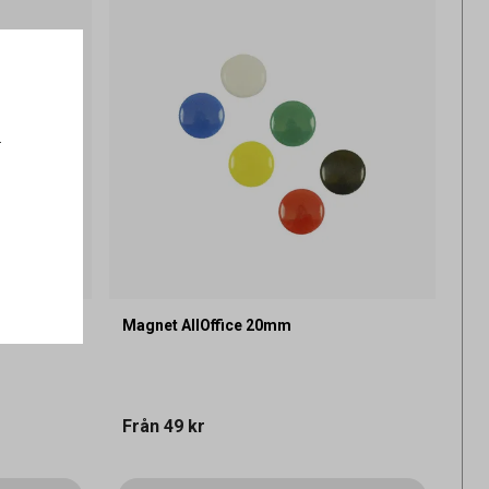
.
d Konisk
Magnet AllOffice 20mm
Från
49 kr