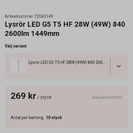
Artikelnummer
72060149
Lysrör LED G5 T5 HF 28W (49W) 840
2600lm 1449mm
Välj variant
Lysrör LED G5 T5 HF 28W (49W) 840 2600lm 1449mm
269 kr
/ styck
exklusive moms
Antal per kartong
:
10
styck