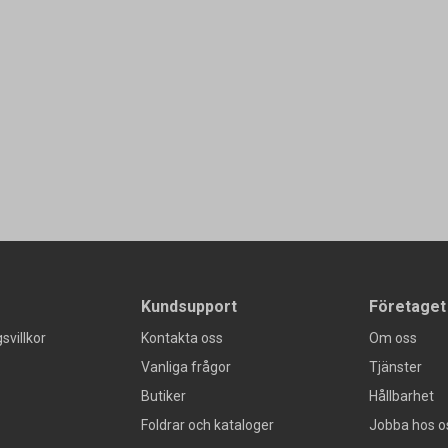
Kundsupport
Företaget
svillkor
Kontakta oss
Om oss
Vanliga frågor
Tjänster
Butiker
Hållbarhet
Foldrar och kataloger
Jobba hos o