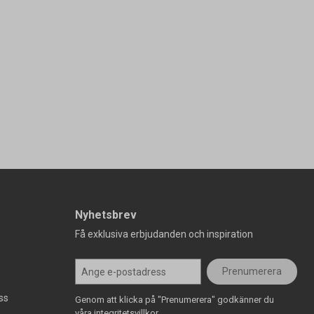
Nyhetsbrev
Få exklusiva erbjudanden och inspiration
Prenumerera
ss
Genom att klicka på "Prenumerera" godkänner du
våra integritetsvillkor.