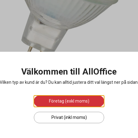
Välkommen till AllOffice
Vilken typ av kund är du? Du kan alltid justera ditt val längst ner på sidan
Företag (exkl moms)
Privat (inkl moms)