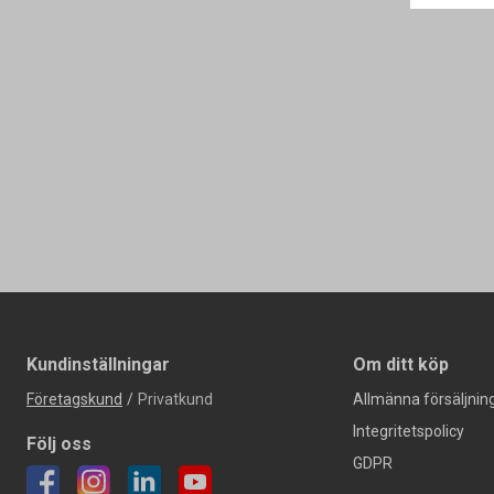
Kundinställningar
Om ditt köp
Företagskund
/
Privatkund
Allmänna försäljning
Integritetspolicy
Följ oss
GDPR