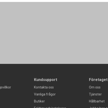
Kundsupport
Företaget
svillkor
Kontakta oss
Om oss
Vanliga frågor
Tjänster
Butiker
Hållbarhet