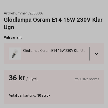
Artikelnummer
72050006
Glödlampa Osram E14 15W 230V Klar
Ugn
Välj variant
Glödlampa Osram E14 15W 230V Klar Ugn
36 kr
/ styck
exklusive moms
Antal per kartong
:
10
styck