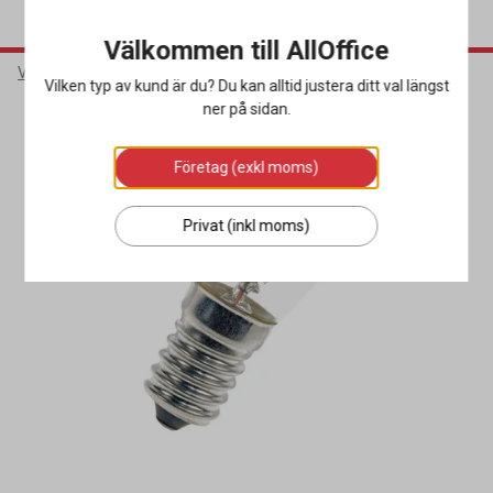
Välkommen till AllOffice
Varumärken
NoBrand
Vilken typ av kund är du? Du kan alltid justera ditt val längst
ner på sidan.
Företag (exkl moms)
Privat (inkl moms)